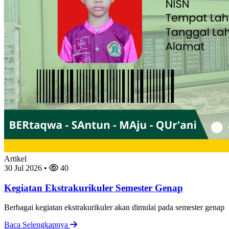
Artikel
30 Jul 2026
•
40
Kegiatan Ekstrakurikuler Semester Genap
Berbagai kegiatan ekstrakurikuler akan dimulai pada semester genap
Baca Selengkapnya