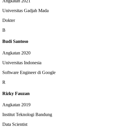
Angkatan 2021
Universitas Gadjah Mada
Dokter
B
Budi Santoso
Angkatan 2020
Universitas Indonesia
Software Engineer di Google
R
Rizky Fauzan
Angkatan 2019
Institut Teknologi Bandung
Data Scientist