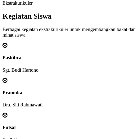
Ekstrakurikuler
Kegiatan Siswa
Berbagai kegiatan ekstrakurikuler untuk mengembangkan bakat dan
minat siswa
Paskibra
Sgt. Budi Hartono
Pramuka
Dra. Siti Rahmawati
Futsal