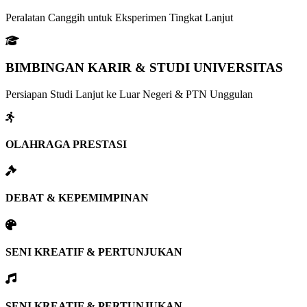
Peralatan Canggih untuk Eksperimen Tingkat Lanjut
BIMBINGAN KARIR & STUDI UNIVERSITAS
Persiapan Studi Lanjut ke Luar Negeri & PTN Unggulan
OLAHRAGA PRESTASI
DEBAT & KEPEMIMPINAN
SENI KREATIF & PERTUNJUKAN
SENI KREATIF & PERTUNJUKAN