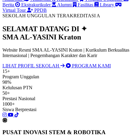
Berita
Ekstrakurikuler
Alumni
Fasilitas
Library
Virtual Tour
PPDB
SEKOLAH UNGGULAN TERAKREDITASI A
✦
SELAMAT DATANG DI
SMA AL-YASINI Kraton
Website Resmi SMA AL-YASINI Kraton | Kurikulum Berkualitas
Internasional | Pengembangan Karakter dan Karir
LIHAT PROFIL SEKOLAH
PROGRAM KAMI
15+
Program Unggulan
98%
Kelulusan PTN
50+
Prestasi Nasional
1000+
Siswa Berprestasi
PUSAT INOVASI STEM & ROBOTIKA