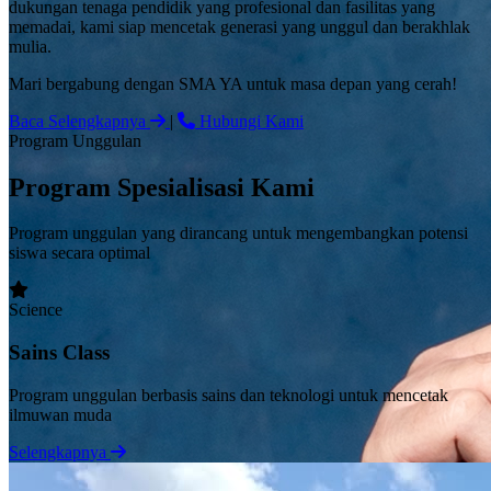
dukungan tenaga pendidik yang profesional dan fasilitas yang
memadai, kami siap mencetak generasi yang unggul dan berakhlak
mulia.
Mari bergabung dengan SMA YA untuk masa depan yang cerah!
Baca Selengkapnya
|
Hubungi Kami
Program Unggulan
Program Spesialisasi Kami
Program unggulan yang dirancang untuk mengembangkan potensi
siswa secara optimal
Science
Sains Class
Program unggulan berbasis sains dan teknologi untuk mencetak
ilmuwan muda
Selengkapnya