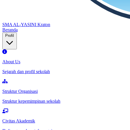
SMA AL-YASINI Kraton
Beranda
Profil
About Us
Sejarah dan profil sekolah
Struktur Organisasi
Struktur kepemimpinan sekolah
Civitas Akademik